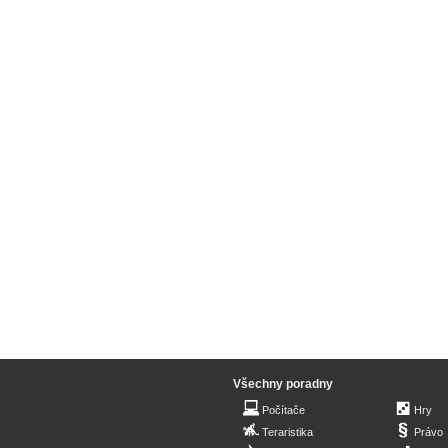
Všechny poradny
Počítače
Hry
Teraristika
Právo