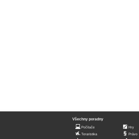
Všechny poradny
Počítače
Hry
Teraristika
Právo