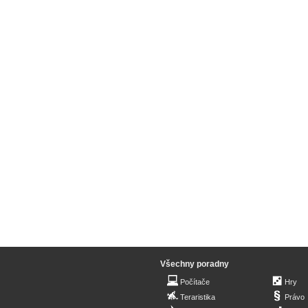
Všechny poradny
Počítače
Hry
Teraristika
Právo