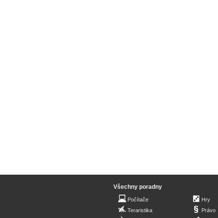
Všechny poradny
Počítače
Hry
Teraristika
Právo