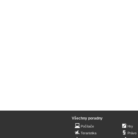
Všechny poradny
Počítače
Hry
Teraristika
Právo