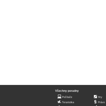
Všechny poradny
Počítače
Hry
Teraristika
Právo