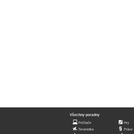
Všechny poradny
Počítače
Hry
Teraristika
Právo