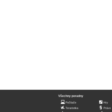
Všechny poradny
Počítače
Hry
Teraristika
Právo