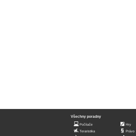
Všechny poradny
Počítače
Hry
Teraristika
Právo