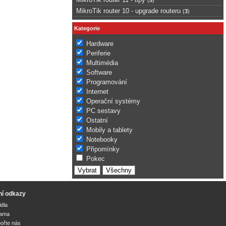
MikroTik router 10 - upgrade routeru
(
3
)
Kategorie
Hardware
Periferie
Multimédia
Software
Programování
Internet
Operační systémy
PC sestavy
Ostatní
Mobily a tablety
Notebooky
Připomínky
Pokec
ní odkazy
idla
lama
ořte nás