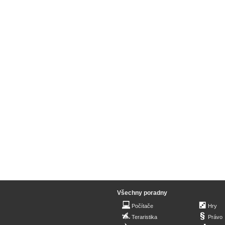
Všechny poradny
Počítače
Hry
Teraristika
Právo