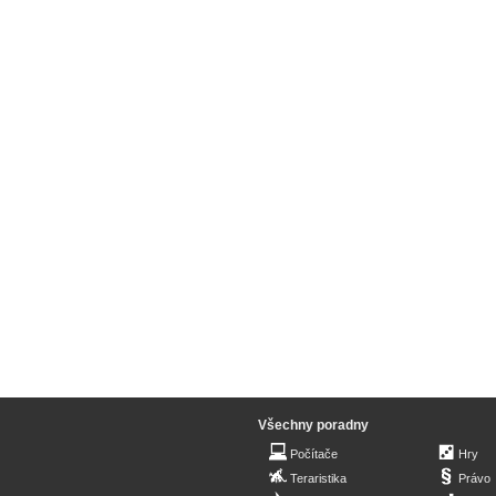
Všechny poradny
Počítače
Hry
Teraristika
Právo