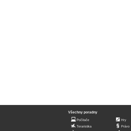
Všechny poradny
Počítače
Hry
Teraristika
Právo