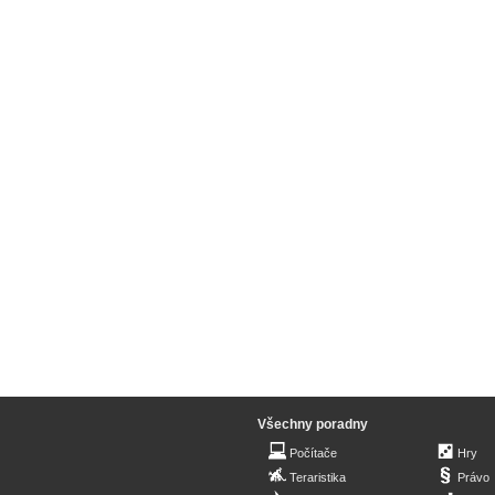
Všechny poradny
Počítače
Hry
Teraristika
Právo