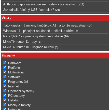
Anthropic vypol najvykonejsie modely - pre vsetkych
(
16
)
Jak odhalit falešný USB flash disk?
(
20
)
Články
Táto kapela má milióny fanúšikov. Až na to, že neexistuje.
(
14
)
Windows 11 - připojení současně k několika sítím
(
7
)
NAS QNAP - výměna systémového disku
(
10
)
MikroTik router 11 - tipy
(
5
)
MikroTik router 10 - upgrade routeru
(
3
)
Kategorie
Hardware
Periferie
Multimédia
Software
Programování
Internet
Operační systémy
PC sestavy
Ostatní
Mobily a tablety
Notebooky