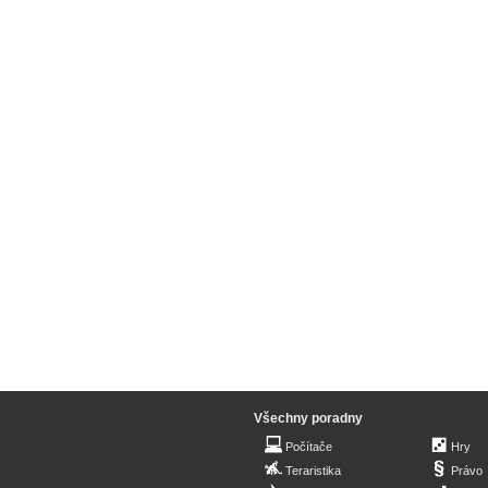
Všechny poradny
Počítače
Hry
Teraristika
Právo