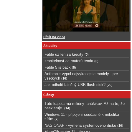
Přejít na videa
Aktuality
Fable uz len za kredity
(
0
)
zranitelnost ac routerů tenda
(
6
)
Fable 5 is back
(
5
)
Anthropic vypol najvykonejsie modely - pre
vsetkych
(
16
)
Jak odhalit falešný USB flash disk?
(
20
)
Články
Táto kapela má milióny fanúšikov. Až na to, že
neexistuje.
(
14
)
Windows 11 - připojení současně k několika
sítím
(
7
)
NAS QNAP - výměna systémového disku
(
10
)
MikroTik router 11 - tipy
(
5
)