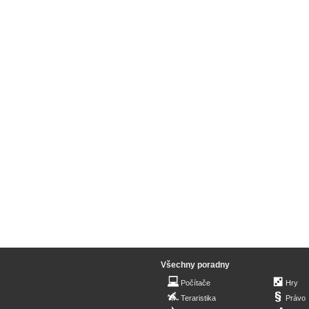
Všechny poradny
Počítače
Hry
Teraristika
Právo