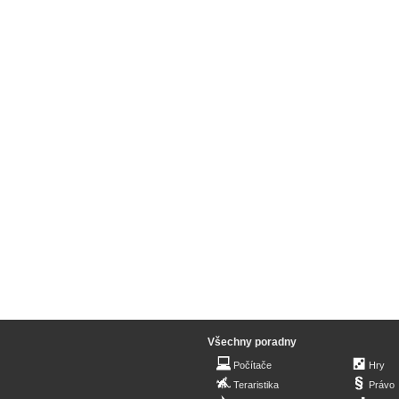
Všechny poradny
Počítače
Hry
Teraristika
Právo