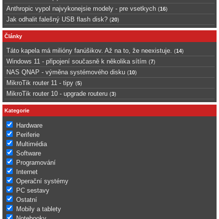
Anthropic vypol najvykonejsie modely - pre vsetkych
(
16
)
Jak odhalit falešný USB flash disk?
(
20
)
Články
Táto kapela má milióny fanúšikov. Až na to, že neexistuje.
(
14
)
Windows 11 - připojení současně k několika sítím
(
7
)
NAS QNAP - výměna systémového disku
(
10
)
MikroTik router 11 - tipy
(
5
)
MikroTik router 10 - upgrade routeru
(
3
)
Kategorie
Hardware
Periferie
Multimédia
Software
Programování
Internet
Operační systémy
PC sestavy
Ostatní
Mobily a tablety
Notebooky