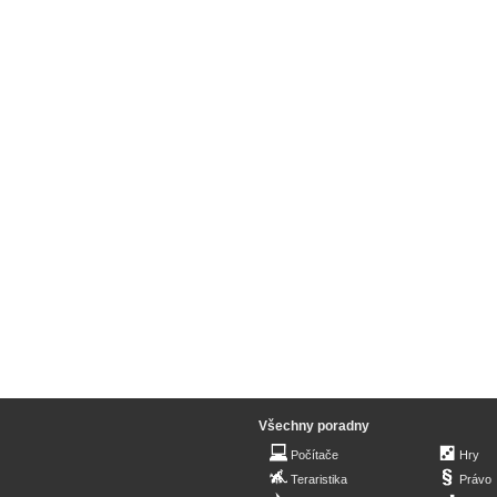
Všechny poradny
Počítače
Hry
Teraristika
Právo