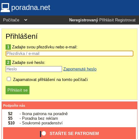
poradna.net
Neregistrovaný
Přihlásit
Registrovat
Přihlášení
1
Zadajte svou přezdívku nebo e-mail:
2
Zadajte své heslo:
Zapomenuté heslo
Zapamatovat přihlášení na tomto počítači
Podpořte nás
$2
- Ikona patrona na poradně
$5
- Poradna bez reklam
$10
- Soukromé poradenství
STAŇTE SE PATRONEM