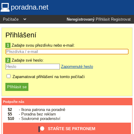
poradna.net
Neregistrovaný
Přihlásit
Registrovat
Přihlášení
1
Zadajte svou přezdívku nebo e-mail:
2
Zadajte své heslo:
Zapomenuté heslo
Zapamatovat přihlášení na tomto počítači
Podpořte nás
$2
- Ikona patrona na poradně
$5
- Poradna bez reklam
$10
- Soukromé poradenství
STAŇTE SE PATRONEM