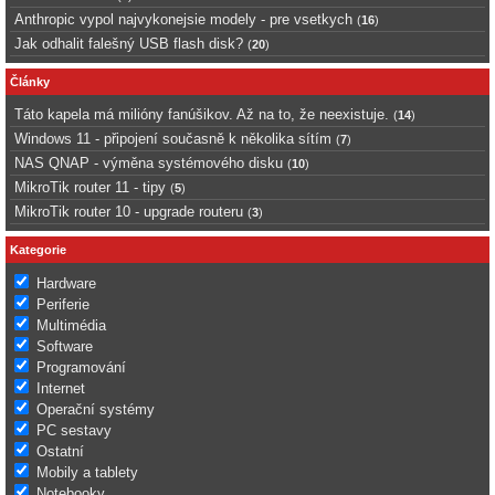
Anthropic vypol najvykonejsie modely - pre vsetkych
(
16
)
Jak odhalit falešný USB flash disk?
(
20
)
Články
Táto kapela má milióny fanúšikov. Až na to, že neexistuje.
(
14
)
Windows 11 - připojení současně k několika sítím
(
7
)
NAS QNAP - výměna systémového disku
(
10
)
MikroTik router 11 - tipy
(
5
)
MikroTik router 10 - upgrade routeru
(
3
)
Kategorie
Hardware
Periferie
Multimédia
Software
Programování
Internet
Operační systémy
PC sestavy
Ostatní
Mobily a tablety
Notebooky