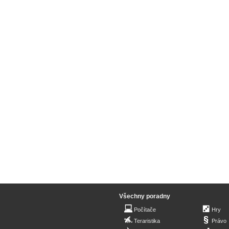
Všechny poradny
Počítače
Hry
Teraristika
Právo