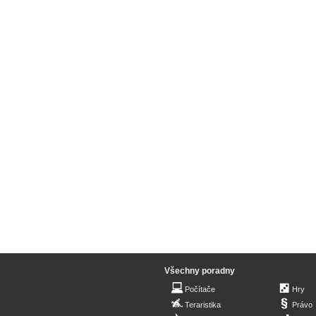
Všechny poradny
Počítače
Hry
Teraristika
Právo