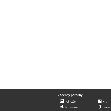
Všechny poradny
Počítače
Hry
Teraristika
Právo