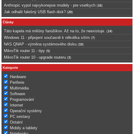
Anthropic vypol najvykonejsie modely - pre vsetkych
(
16
)
Jak odhalit falešný USB flash disk?
(
20
)
Články
Táto kapela má milióny fanúšikov. Až na to, že neexistuje.
(
14
)
Windows 11 - připojení současně k několika sítím
(
7
)
NAS QNAP - výměna systémového disku
(
10
)
MikroTik router 11 - tipy
(
5
)
MikroTik router 10 - upgrade routeru
(
3
)
Kategorie
Hardware
Periferie
Multimédia
Software
Programování
Internet
Operační systémy
PC sestavy
Ostatní
Mobily a tablety
Notebooky