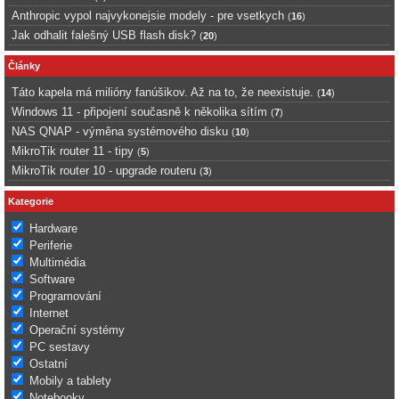
Anthropic vypol najvykonejsie modely - pre vsetkych
(
16
)
Jak odhalit falešný USB flash disk?
(
20
)
Články
Táto kapela má milióny fanúšikov. Až na to, že neexistuje.
(
14
)
Windows 11 - připojení současně k několika sítím
(
7
)
NAS QNAP - výměna systémového disku
(
10
)
MikroTik router 11 - tipy
(
5
)
MikroTik router 10 - upgrade routeru
(
3
)
Kategorie
Hardware
Periferie
Multimédia
Software
Programování
Internet
Operační systémy
PC sestavy
Ostatní
Mobily a tablety
Notebooky