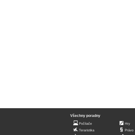
Všechny poradny
Počítače
Hry
Teraristika
Právo