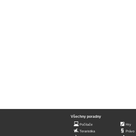
Všechny poradny
Počítače
Hry
Teraristika
Právo