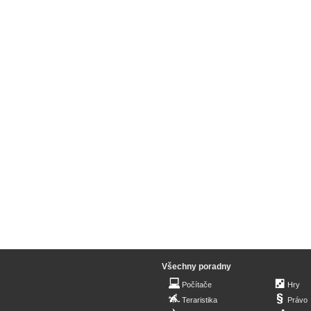
Všechny poradny
Počítače
Hry
Teraristika
Právo