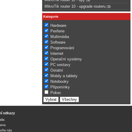
MikroTik router 10 - upgrade routeru
(
3
)
Kategorie
Hardware
Periferie
Multimédia
Software
Programování
Internet
Operační systémy
PC sestavy
Ostatní
Mobily a tablety
Notebooky
Připomínky
Pokec
ní odkazy
idla
lama
ořte nás