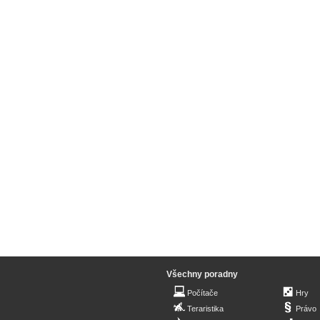
Všechny poradny
Počítače
Hry
Teraristika
Právo