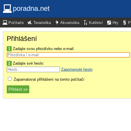
poradna.net
Počítače
Teraristika
Akvaristika
Kutilství
Hry
P
Přihlášení
1
Zadajte svou přezdívku nebo e-mail:
2
Zadajte své heslo:
Zapomenuté heslo
Zapamatovat přihlášení na tomto počítači