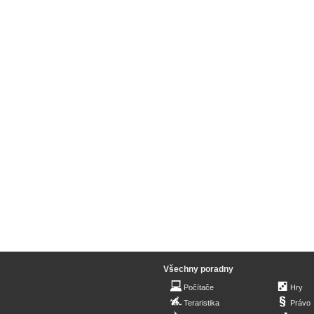
Všechny poradny
Počítače
Hry
Teraristika
Právo