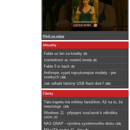
Přejít na videa
Aktuality
Fable uz len za kredity
(
0
)
zranitelnost ac routerů tenda
(
6
)
Fable 5 is back
(
5
)
Anthropic vypol najvykonejsie modely - pre
vsetkych
(
16
)
Jak odhalit falešný USB flash disk?
(
20
)
Články
Táto kapela má milióny fanúšikov. Až na to, že
neexistuje.
(
14
)
Windows 11 - připojení současně k několika
sítím
(
7
)
NAS QNAP - výměna systémového disku
(
10
)
MikroTik router 11 - tipy
(
5
)