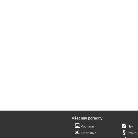
Všechny poradny
Počítače
Hry
Teraristika
Právo