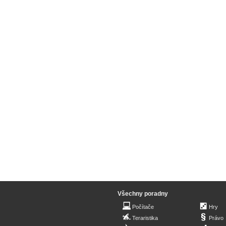
Všechny poradny
Počítače
Hry
Teraristika
Právo