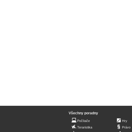
Všechny poradny
Počítače
Hry
Teraristika
Právo