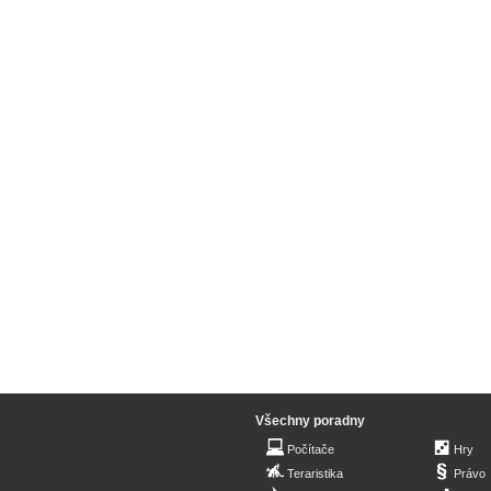
Všechny poradny
Počítače
Hry
Teraristika
Právo