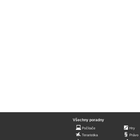
Všechny poradny
Počítače
Hry
Teraristika
Právo