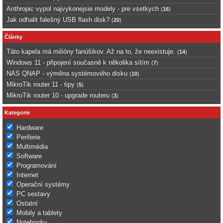
Anthropic vypol najvykonejsie modely - pre vsetkych
(
16
)
Jak odhalit falešný USB flash disk?
(
20
)
Články
Táto kapela má milióny fanúšikov. Až na to, že neexistuje.
(
14
)
Windows 11 - připojení současně k několika sítím
(
7
)
NAS QNAP - výměna systémového disku
(
10
)
MikroTik router 11 - tipy
(
5
)
MikroTik router 10 - upgrade routeru
(
3
)
Kategorie
Hardware
Periferie
Multimédia
Software
Programování
Internet
Operační systémy
PC sestavy
Ostatní
Mobily a tablety
Notebooky