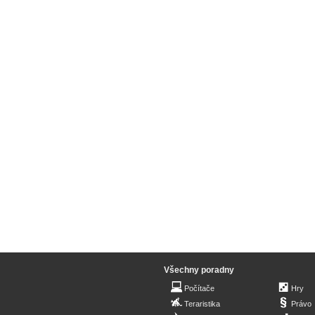
Všechny poradny
Počítače
Hry
Teraristika
Právo