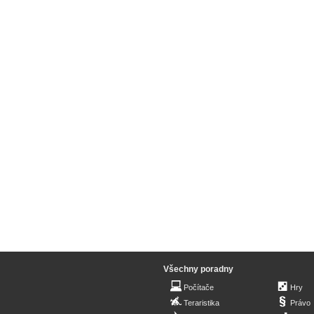
Všechny poradny
Počítače
Hry
Teraristika
Právo