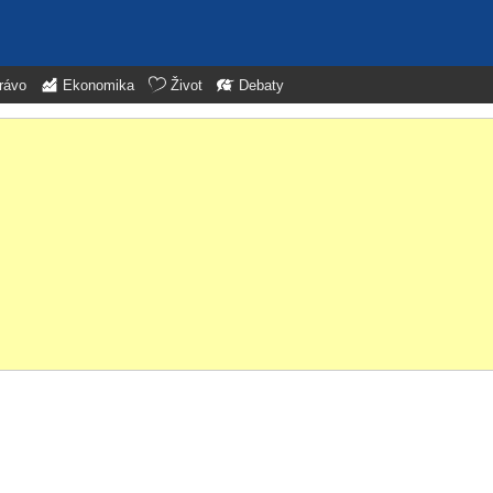
rávo
Ekonomika
Život
Debaty