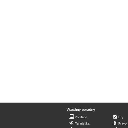
Všechny poradny
Počítače
Hry
Teraristika
Právo