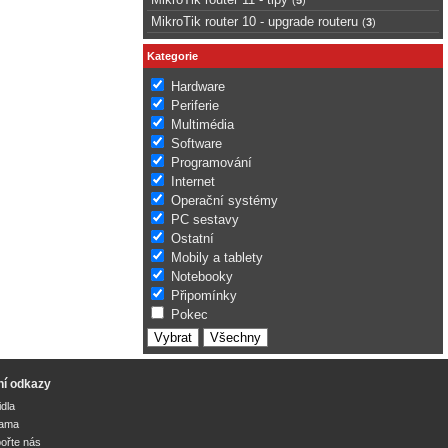
MikroTik router 10 - upgrade routeru
(
3
)
Kategorie
Hardware
Periferie
Multimédia
Software
Programování
Internet
Operační systémy
PC sestavy
Ostatní
Mobily a tablety
Notebooky
Připomínky
Pokec
ní odkazy
idla
lama
ořte nás