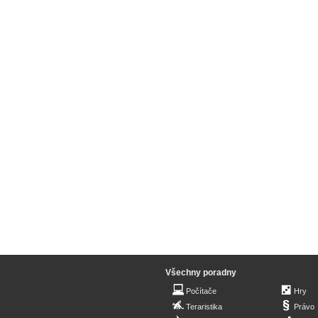
Všechny poradny
Počítače
Hry
Teraristika
Právo