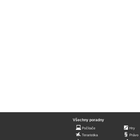
Všechny poradny
Počítače
Hry
Teraristika
Právo