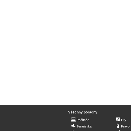
Všechny poradny
Počítače
Hry
Teraristika
Právo