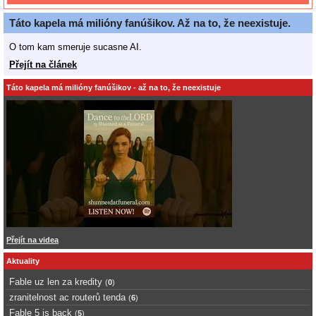
Táto kapela má milióny fanúšikov. Až na to, že neexistuje.
O tom kam smeruje sucasne AI.
Přejít na článek
Táto kapela má milióny fanúšikov - až na to, že neexistuje
Přejít na videa
Aktuality
Fable uz len za kredity
(
0
)
zranitelnost ac routerů tenda
(
6
)
Fable 5 is back
(
5
)