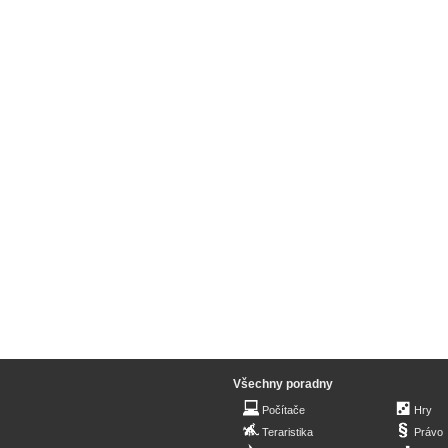
Všechny poradny
Počítače
Hry
Teraristika
Právo