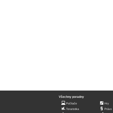
Všechny poradny
Počítače
Hry
Teraristika
Právo