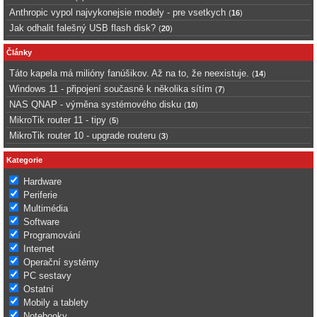
Anthropic vypol najvykonejsie modely - pre vsetkych
(
16
)
Jak odhalit falešný USB flash disk?
(
20
)
Články
Táto kapela má milióny fanúšikov. Až na to, že neexistuje.
(
14
)
Windows 11 - připojení současně k několika sítím
(
7
)
NAS QNAP - výměna systémového disku
(
10
)
MikroTik router 11 - tipy
(
5
)
MikroTik router 10 - upgrade routeru
(
3
)
Kategorie
Hardware
Periferie
Multimédia
Software
Programování
Internet
Operační systémy
PC sestavy
Ostatní
Mobily a tablety
Notebooky