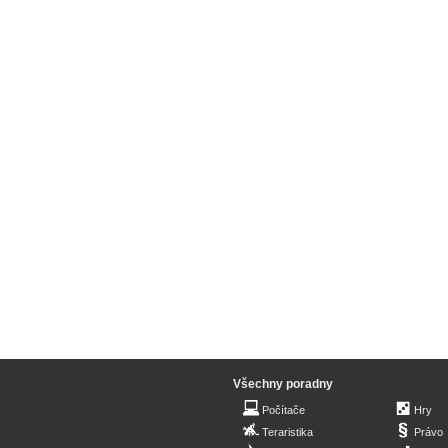
Všechny poradny
Počítače
Hry
Teraristika
Právo