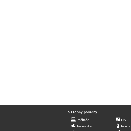
Všechny poradny
Počítače
Hry
Teraristika
Právo