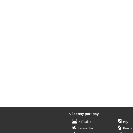
Všechny poradny
Počítače
Hry
Teraristika
Právo